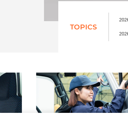
202
TOPICS
202