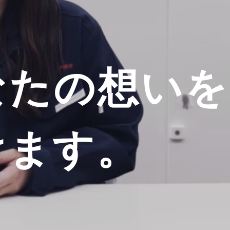
なたの想いを
けます。