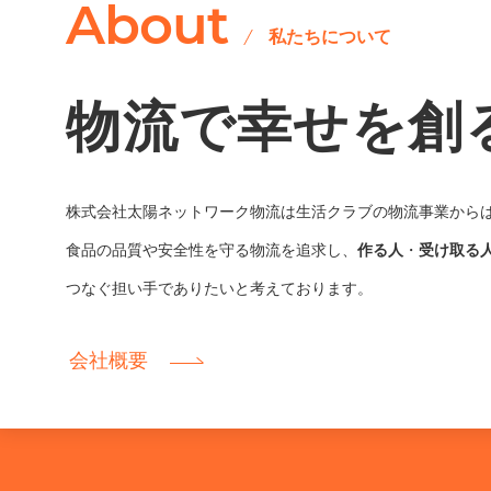
About
私たちについて
物流で幸せを創
株式会社太陽ネットワーク物流は生活クラブの物流事業から
食品の品質や安全性を守る物流を追求し、
作る人
・
受け取る
つなぐ担い手でありたいと考えております。
会社概要