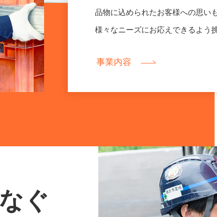
品物に込められたお客様への思い
様々なニーズにお応えできるよう
事業内容
なぐ