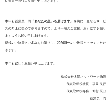
従業員一同心より御礼申し上げます。
本年も従業員一同『
あなたの想いを届けます
』を胸に、更なるサービ
スの向上に努めて参りますので、より一層のご支援、お引立てを賜り
ますようお願い申し上げます。
皆様のご健康とご多幸をお祈りし、2026新年のご挨拶とさせていただ
きます。
本年も宜しくお願い申し上げます。
株式会社太陽ネットワーク物流
代表取締役社長 福岡 良行
代表取締役専務 仲村 辰巳
従業員一同