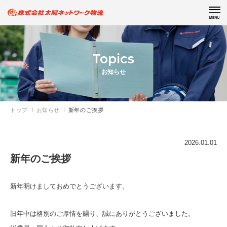
Topics
お知らせ
トップ
お知らせ
新年のご挨拶
2026.01.01
新年のご挨拶
新年明けましておめでとうございます。
旧年中は格別のご厚情を賜り、誠にありがとうございました。