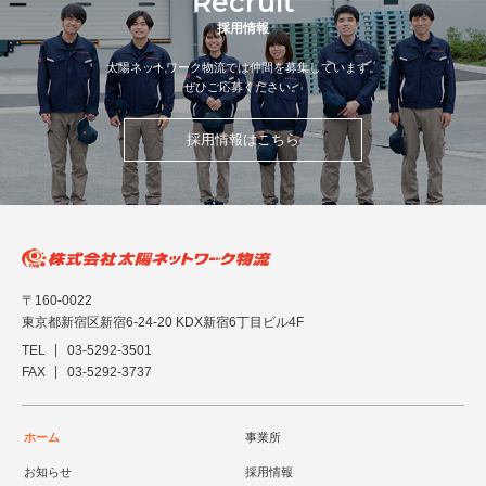
Recruit
採用情報
太陽ネットワーク物流では仲間を募集しています。
ぜひご応募ください。
採用情報はこちら
〒160-0022
東京都新宿区新宿6-24-20 KDX新宿6丁目ビル4F
TEL
03-5292-3501
FAX
03-5292-3737
ホーム
事業所
お知らせ
採用情報